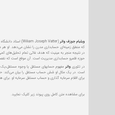
ویلیام جوزف واتر
(Wiliam Joseph Vatter) استاد دانشگاه شیکاگو و کالیفرنیا و نویسنده تئوری وجوه در حسابداری و کاربرد آن برای گزارشگری مالی در 1947 می‌باشد.
که منطق زمینه‌ای حسابداری مدرن را نشان می‌دهد. او هر دو
در نتیجه منجر به عینیت که هدف غائی تمام تحلیل‌های کمیّ
حوزه قلمرو حسابداری مدیریت است. آن موقع است که نقصا
در تئوری
واتر
مفهوم حسابهای مستقل یا وجوه مستقل،یک مف
است. در یک مثال او شش حساب مستقل را بیان می‌کند: ح
برای اقلام سرمایه گذاری و حساب مستقل سرمایه او. برای ه
برای مشاهده متن کامل روی پیوند زیر کلیک نمایید.