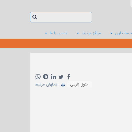
حسابداری
مراکز مرتبط
تماس با ما
بتول زارعی
فایلهای مرتبط