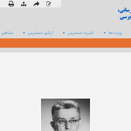
رویدادها
نشریه حسابرس
آرشیو حسابرس
مشاهیر 