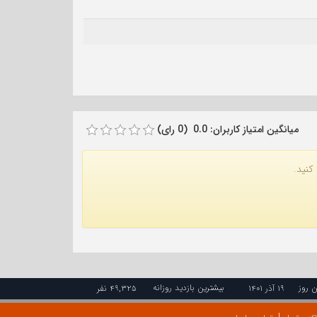
میانگین امتیاز کاربران: 0.0 (0 رای)
کنید.
ن روز
بیشترین بازدید روزانه
۱۹ آذر ۱۴۰۱
۴۹,۳۲۵ نفر