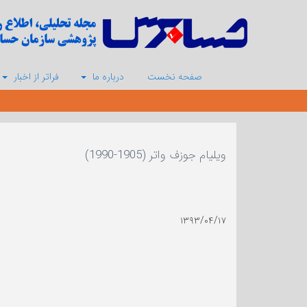
صفحه نخست
درباره ما
فراتر از اخبار
ویلیام جوزف واتر (1905-1990)
۱۳۹۳/۰۴/۱۷