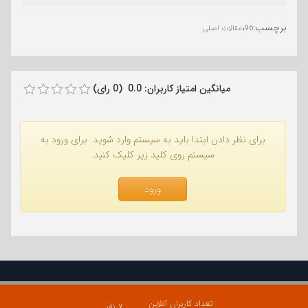
برچسب
:
،
96
مقالات اصلی
میانگین امتیاز کاربران: 0.0 (0 رای)
برای نظر دادن ابتدا باید به سیستم وارد شوید. برای ورود به
سیستم روی کلید زیر کلیک کنید.
ورود
تعداد کاربران آنلاین
۷ نفر