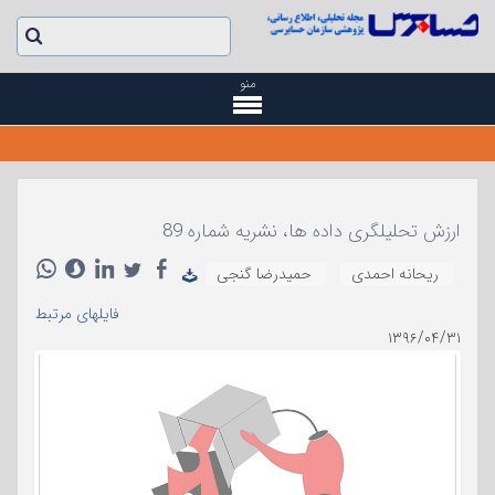
منو
ارزش تحلیلگری داده ها، نشریه شماره 89
ریحانه احمدی
حمیدرضا گنجی
فایلهای مرتبط
۱۳۹۶/۰۴/۳۱