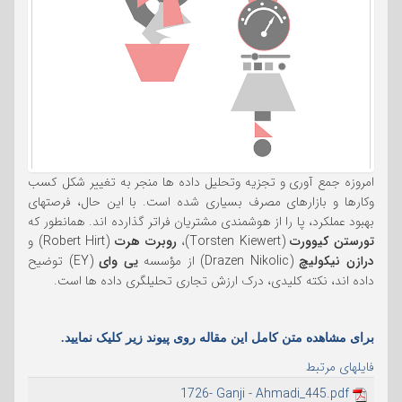
امروزه جمع آوری و تجزیه وتحلیل داده ها منجر به تغییر شکل کسب
وکارها و بازارهای مصرف بسیاری شده است. با این حال، فرصتهای
بهبود عملکرد، پا را از هوشمندی مشتریان فراتر گذارده اند. همانطور که
تورستن کیوورت
(Torsten Kiewert)،
روبرت هرت
(Robert Hirt) و
درازن نیکولیچ
(Drazen Nikolic) از مؤسسه
یی وای
(EY) توضیح
داده اند، نکته کلیدی، درک ارزش تجاری تحلیلگری داده ها است.
برای مشاهده متن کامل این مقاله روی پیوند زیر کلیک نمایید.
فایلهای مرتبط
1726- Ganji - Ahmadi_445.pdf