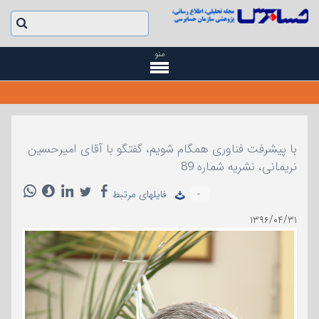
منو
با پیشرفت فناوری همگام شویم، گفتگو با آقای امیرحسین
نریمانی، نشریه شماره 89
-
فایلهای مرتبط
۱۳۹۶/۰۴/۳۱