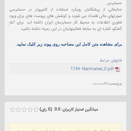
حسابرس
جنابعالی از پیشگامان رویکرد استفاده از کامپیوتر در حسابرسی
صورتهای مالی قلمداد می شوید و کوشش های پیوست های برای ورود
فناوری اطلاعات به محیط کار حسابرسان ایران داشته اید. برای آغاز
گفتگو، اشاره ای به سابقه فعالیتهایتان در این زمینه داشته باشید.
برای مشاهده متن کامل این مصاحبه روی پیوند زیر کلیک نمایید.
فایلهای مرتبط
1744- Narimanee_0.pdf
برچسب
:
،
96
مصاحبه
میانگین امتیاز کاربران: 0.0 (0 رای)
برای نظر دادن ابتدا باید به سیستم وارد شوید. برای ورود به