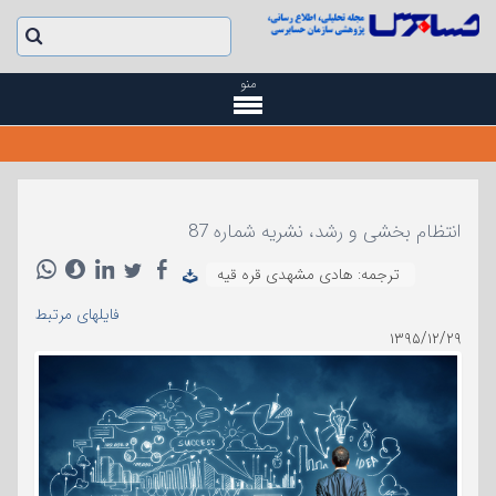
منو
انتظام بخشی و رشد، نشریه شماره 87
ترجمه: هادی مشهدی قره قیه
فایلهای مرتبط
۱۳۹۵/۱۲/۲۹