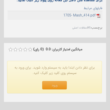
برای مشاهده متن کامل این مقاله روی پیوند زیر کلیک نمایید.
فایلهای مرتبط
1705- Mash_414.pdf
برچسب
:
،
95
مقالات اصلی
میانگین امتیاز کاربران: 0.0 (0 رای)
برای نظر دادن ابتدا باید به سیستم وارد شوید. برای ورود به
سیستم روی کلید زیر کلیک کنید.
ورود