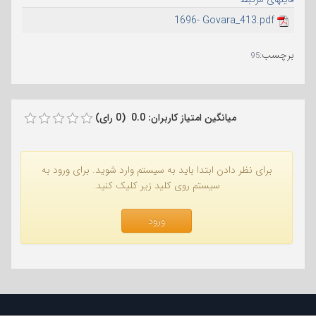
1696- Govara_413.pdf
برچسب
:
95
میانگین امتیاز کاربران: 0.0 (0 رای)
برای نظر دادن ابتدا باید به سیستم وارد شوید. برای ورود به
سیستم روی کلید زیر کلیک کنید.
ورود