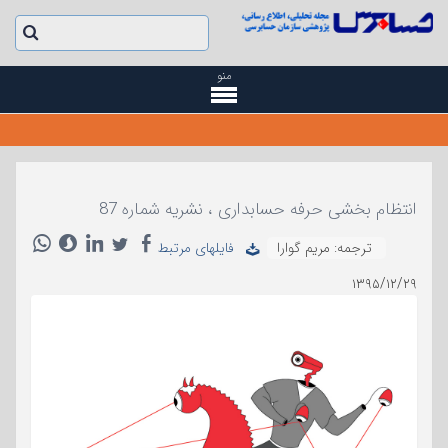
منو
انتظام بخشی حرفه حسابداری ، نشریه شماره 87
ترجمه: مریم گوارا
فایلهای مرتبط
۱۳۹۵/۱۲/۲۹