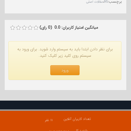
برچسب
:
،
95
مقالات اصلی
میانگین امتیاز کاربران: 0.0 (0 رای)
برای نظر دادن ابتدا باید به سیستم وارد شوید. برای ورود به
سیستم روی کلید زیر کلیک کنید.
ورود
تعداد کاربران آنلاین
۱۱ نفر
بازدید کل