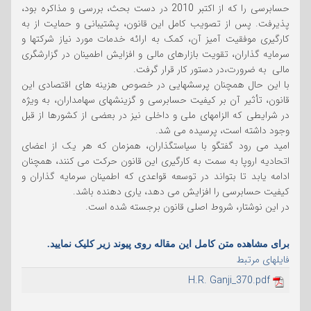
حسابرسی را که از اکتبر 2010 در دست بحث، بررسی و مذاکره بود،
پذیرفت. پس از تصویب کامل این قانون، پشتیبانی و حمایت از به
کارگیری موفقیت آمیز آن، کمک به ارائه خدمات مورد نیاز شرکتها و
سرمایه گذاران، تقویت بازارهای مالی و افزایش اطمینان در گزارشگری
مالی به ضرورت،در دستور کار قرار گرفت.
با این حال همچنان پرسشهایی در خصوص هزینه های اقتصادی این
قانون، تأثیر آن بر کیفیت حسابرسی و گزینشهای سهامداران، به ویژه
در شرایطی که الزامهای ملی و داخلی نیز در بعضی از کشورها از قبل
وجود داشته است، پرسیده می شد.
امید می رود گفتگو با سیاستگذاران، همزمان که هر یک از اعضای
اتحادیه اروپا به سمت به کارگیری این قانون حرکت می کنند، همچنان
ادامه یابد تا بتواند در توسعه قواعدی که اطمینان سرمایه گذاران و
کیفیت حسابرسی را افزایش می دهد، یاری دهنده باشد.
در این نوشتار، شروط اصلی قانون برجسته شده است.
برای مشاهده متن کامل این مقاله روی پیوند زیر کلیک نمایید.
فایلهای مرتبط
H.R. Ganji_370.pdf