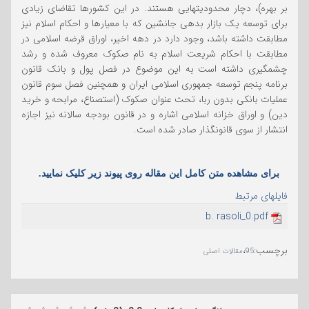
بر بهره)، دچار محدودیتهایی هستند. در این کشورها تقاضای زیادی
برای توسعه یک بازار بدهی جانشین که با معیارها و احکام اسلام نیز
مطابقت داشته باشد، وجود دارد در دهه اخیر، اوراق قرضه اسلامی در
مطابقت با احکام شریعت اسلام به نام صکوک معروف شده و رشد
چشمگیری داشته است به این موضوع در فصل پول و بانک قانون
برنامه پنجم توسعه جمهوری اسلامی ایران و همچنین فصل سوم قانون
عملیات بانکی بدون ربا، تحت عنوان صکوک (استصناع، مرابحه و خرید
دین) و اوراق خزانه اسلامی اشاره و در قانون بودجه سالانه نیز اجازه
انتشار از سوی قانونگذار صادر شده است.
برای مشاهده متن کامل این مقاله روی پیوند زیر کلیک نمایید.
فایلهای مرتبط
b. rasoli_0.pdf
برچسب
:
،
95
مقالات اصلی