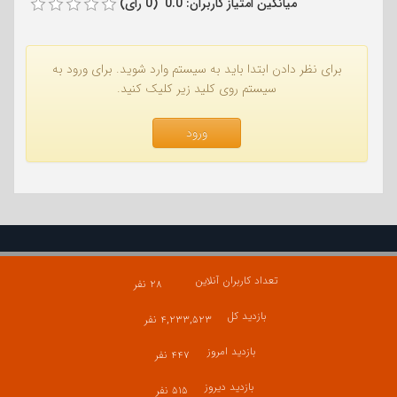
میانگین امتیاز کاربران: 0.0 (0 رای)
برای نظر دادن ابتدا باید به سیستم وارد شوید. برای ورود به
سیستم روی کلید زیر کلیک کنید.
ورود
تعداد کاربران آنلاین
۲۸ نفر
بازدید کل
۴,۲۳۳,۵۲۳ نفر
بازدید امروز
۴۴۷ نفر
بازدید دیروز
۵۱۵ نفر