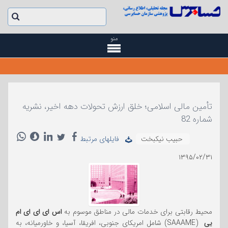
منو
تأمین مالی اسلامی؛ خلق ارزش تحولات دهه اخیر، نشریه
شماره 82
حبیب نیکبخت
فایلهای مرتبط
۱۳۹۵/۰۲/۳۱
محیط رقابتی برای خدمات مالی در مناطق موسوم به
اس ای ای ای ام
یی
(SAAAME) شامل امریکای جنوبی، افریقا، آسیا، و خاورمیانه، به