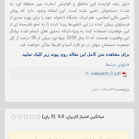
دلیل رشد فزاینده این مناطق و افزایش تجارت بین منطقه ای، به
شدت دستخوش تغییر شده است. این اعتقاد وجود دارد که روش
تأمین مالی اسلامی، هم اینک جایگاه دلخواه خود را برای بهره مندی از
فرصتهای پیش آمده در این کشورها پیدا کرده تا به نحو شایسته ای از
این موقعیت استفاده کند؛ به ویژه اینکه تحلیل های انجام شده بیانگر
این واقعیت هستند که تا سال 2030 میلادی، بیش از 95 درصد از کل
جمعیت مسلمان جهان در دو قاره آسیا و افریقا ساکن خواهند شد.
برای مشاهده متن کامل این مقاله روی پیوند زیر کلیک نمایید.
فایلهای مرتبط
h. nekbakht_0.pdf
برچسب
:
،
95
مقالات اصلی
میانگین امتیاز کاربران: 0.0 (0 رای)