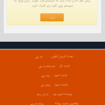
برای نظر دادن ابتدا باید به سیستم وارد شوید. برای ورود به
سیستم روی کلید زیر کلیک کنید.
ورود
تعداد کاربران آنلاین
۱۳ نفر
بازدید کل
۴,۲۳۴,۰۹۹ نفر
بازدید امروز
۱۹۸ نفر
بازدید دیروز
۸۲۵ نفر
پربیننده ترین روز
۱۹ آذر ۱۴۰۱
بیشترین بازدید روزانه
۴۹,۳۲۵ نفر