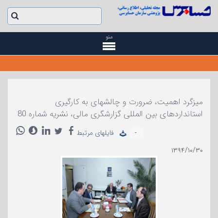
منو
میزگرد اهمیت، ضرورت و چالشهای به کارگیری
استانداردهای بین المللی گزارشگری مالی، نشریه شماره 80
-
فایلهای مرتبط
۱۳۹۴/۱۰/۳۰