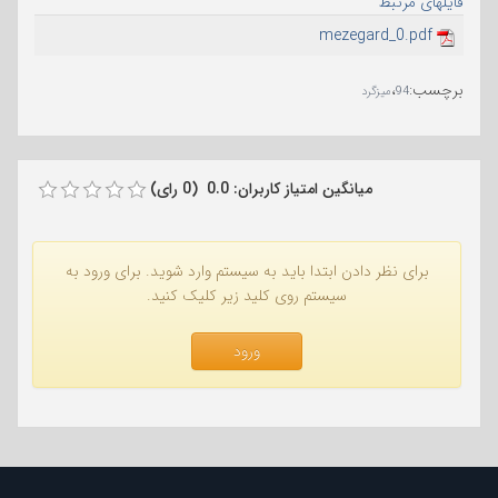
فایلهای مرتبط
mezegard_0.pdf
برچسب
:
،
94
میزگرد
میانگین امتیاز کاربران: 0.0 (0 رای)
برای نظر دادن ابتدا باید به سیستم وارد شوید. برای ورود به
سیستم روی کلید زیر کلیک کنید.
ورود