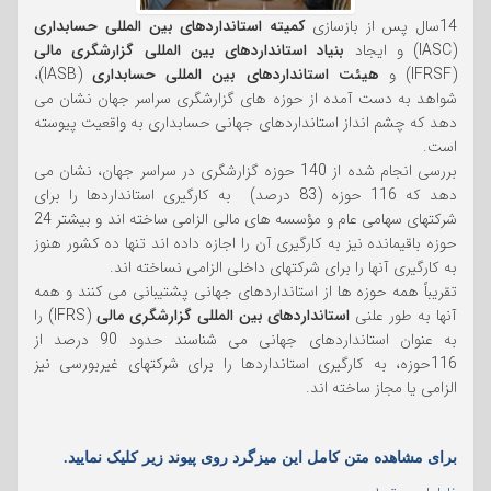
14سال پس از بازسازی
کمیته استانداردهای بین المللی حسابداری
(IASC) و ایجاد
بنیاد استانداردهای بین المللی گزارشگری مالی
(IFRSF) و
هیئت استانداردهای بین المللی حسابداری
(IASB)،
شواهد به دست آمده از حوزه های گزارشگری سراسر جهان نشان می
دهد که چشم انداز استانداردهای جهانی حسابداری به واقعیت پیوسته
است.
بررسی انجام شده از 140 حوزه گزارشگری در سراسر جهان، نشان می
دهد که 116 حوزه (83 درصد) به کارگیری استانداردها را برای
شرکتهای سهامی عام و مؤسسه های مالی الزامی ساخته اند و بیشتر 24
حوزه باقیمانده نیز به کارگیری آن را اجازه داده اند تنها ده کشور هنوز
به کارگیری آنها را برای شرکتهای داخلی الزامی نساخته اند.
تقریباً همه حوزه ها از استانداردهای جهانی پشتیبانی می کنند و همه
آنها به طور علنی
استانداردهای بین المللی گزارشگری مالی
(IFRS) را
به عنوان استانداردهای جهانی می شناسند حدود 90 درصد از
116حوزه، به کارگیری استانداردها را برای شرکتهای غیربورسی نیز
الزامی یا مجاز ساخته اند.
برای مشاهده متن کامل این میزگرد روی پیوند زیر کلیک نمایید.