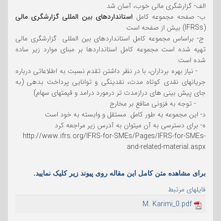
الف- گزارشگری مالی خوب، آسان شد
ب- صفحه مجموعه کامل
استانداردهای بین المللی گزارشگری مالی
(IFRSs) بیش از صفحه است
ج- براساس مجموعه کامل استانداردهای بین المللی گزارشگری مالی
تهیه شده است مجموعه کامل استانداردها بر مبنای موارد زیر ساده
شده است:
- نیاز بهره برداران، با در نظر داشتن تقدم نسبت به اطلاعاتی درباره
جریانهای نقدی کوتاه مدت، نقدینگی و توانایی پرداخت بدهی (به
جای پیش بینی های درازمدت تر درمورد درامد و قیمتهای سهام)
- توجه به فزونی منافع بر مخارج
د- این مجموعه به طور کامل مستقل و وابسته به خود است
ه- برای دسترسی به آن میتوان به آدرس زیر مراجعه کرد
http://www.ifrs.org/IFRS-for-SMEs/Pages/IFRS-for-SMEs-
and-related-material.aspx
برای مشاهده متن کامل این مقاله روی پیوند زیر کلیک نمایید.
فایلهای مرتبط
M. Karimi_0.pdf