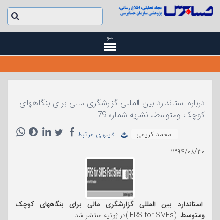
منو
درباره استاندارد بین المللی گزارشگری مالی برای بنگاههای
کوچک ومتوسط، نشریه شماره 79
محمد کریمی
فایلهای مرتبط
۱۳۹۴/۰۸/۳۰
استاندارد بین المللی گزارشگری مالی برای بنگاههای کوچک
ومتوسط
(IFRS for SMEs)در ژوئیه منتشر شد.