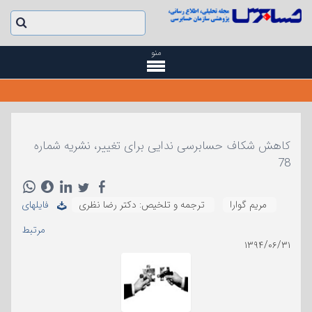
منو
کاهش شکاف حسابرسی ندایی برای تغییر، نشریه شماره
78
مریم گوارا
ترجمه و تلخیص: دکتر رضا نظری
فایلهای
مرتبط
۱۳۹۴/۰۶/۳۱