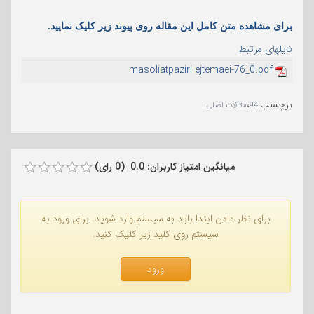
برای مشاهده متن کامل این مقاله روی پیوند زیر کلیک نمایید.
فایلهای مرتبط
masoliatpaziri ejtemaei-76_0.pdf
برچسب
:
،
94
مقالات اصلی
میانگین امتیاز کاربران: 0.0 (0 رای)
برای نظر دادن ابتدا باید به سیستم وارد شوید. برای ورود به
سیستم روی کلید زیر کلیک کنید.
ورود