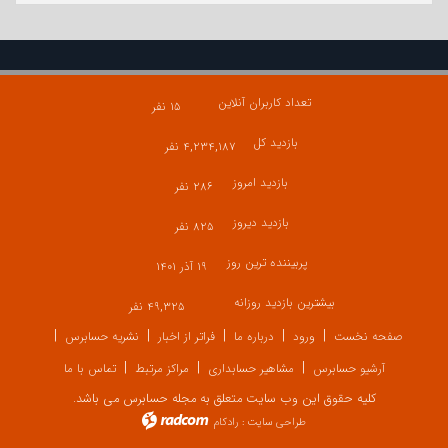
تعداد کاربران آنلاین
۱۵ نفر
بازدید کل
۴,۲۳۴,۱۸۷ نفر
بازدید امروز
۲۸۶ نفر
بازدید دیروز
۸۲۵ نفر
پربیننده ترین روز
۱۹ آذر ۱۴۰۱
بیشترین بازدید روزانه
۴۹,۳۲۵ نفر
صفحه نخست
ورود
درباره ما
فراتر از اخبار
نشریه حسابرس
آرشیو حسابرس
مشاهیر حسابداری
مراکز مرتبط
تماس با ما
کلیه حقوق این وب سایت متعلق به مجله حسابرس می باشد.
طراحی سایت
:
رادکام
radcom