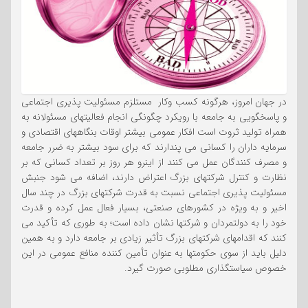
در جهان امروز، هرگونه کسب وکار مستلزم مسئولیت پذیری اجتماعی
و پاسخگویی به جامعه با رویکرد چگونگی انجام فعالیتهای مسئولانه به
همراه تولید ثروت است افکار عمومی بیشتر اوقات بنگاههای اقتصادی و
سرمایه داران را کسانی می پندارند که برای سود بیشتر به ضرر جامعه
و مصرف کنندگان عمل می کنند از اینرو هر روز بر تعداد کسانی که بر
نظارت و کنترل شرکتهای بزرگ اعتراض دارند، اضافه می شود جنبش
مسئولیت پذیری اجتماعی نسبت به قدرت شرکتهای بزرگ در چند سال
اخیر و به ویژه در کشورهای صنعتی، بسیار فعال عمل کرده و قدرت
خود را به دولتمردان و شرکتها نشان داده است؛ به طوری که تأکید می
کنند که اقدامهای شرکتهای بزرگ تأثیر زیادی بر جامعه دارد و به همین
دلیل باید از سوی حکومتها به عنوان تأمین کننده منافع عمومی در این
خصوص سیاستگذاری مطلوبی صورت گیرد.