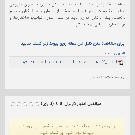
میباشد، امکانپذیر است. البته نباید به دانش مداری به عنوان مفهومی
سطحی نگریست و تنها آن را به بخشی از سازمان مانند کارکنان منحصر
دانست، بلکه دانش مداری باید در همه اصول، قوانین، ساختارها، و
فرایندهای سازمانی نهادینه شود.
برای مشاهده متن کامل این مقاله روی پیوند زیر کلیک نمایید.
فایلهای مرتبط
system modiriate danesh dar sazmanha-74_0.pdf
برچسب
:
،
93
مقالات اصلی
میانگین امتیاز کاربران: 0.0 (0 رای)
برای نظر دادن ابتدا باید به سیستم وارد شوید. برای ورود به
سیستم روی کلید زیر کلیک کنید.