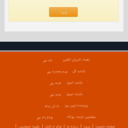
ورود
تعداد کاربران آنلاین
۲۴ نفر
بازدید کل
۴,۲۳۴,۲۰۴ نفر
بازدید امروز
۳۰۳ نفر
بازدید دیروز
۸۲۵ نفر
پربیننده ترین روز
۱۹ آذر ۱۴۰۱
بیشترین بازدید روزانه
۴۹,۳۲۵ نفر
صفحه نخست
ورود
درباره ما
فراتر از اخبار
نشریه حسابرس