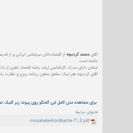
آقای
محمد کردبچه
داشته است.
ایشان دارای مدرک کارشناسی ارشد رشته اقتصاد نظری از دانش
آقای کردبچه هم اینک مشاور معاون برنامه ریزی و نظارت ر
برای مشاهده متن کامل این گفتگو روی پیوند زیر کلیک نما
فایلهای مرتبط
mosahebe-Kordbache-71_0.pdf