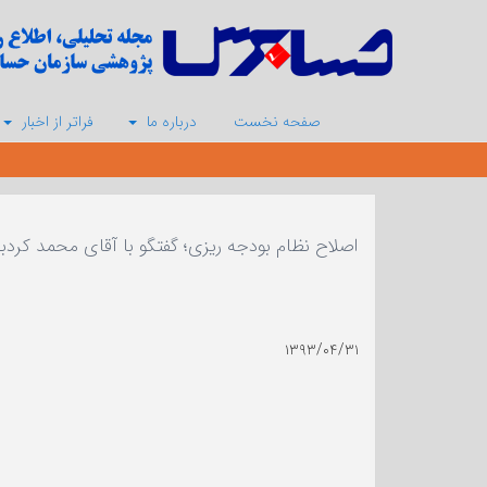
صفحه نخست
درباره ما
فراتر از اخبار
اصلاح نظام بودجه ریزی؛ گفتگو با آقای محمد کردبچه
۱۳۹۳/۰۴/۳۱