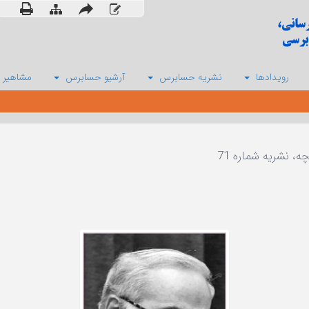
رویدادها
نشریه حسابرس
آرشیو حسابرس
مشاهیر 
، نشریه شماره 71