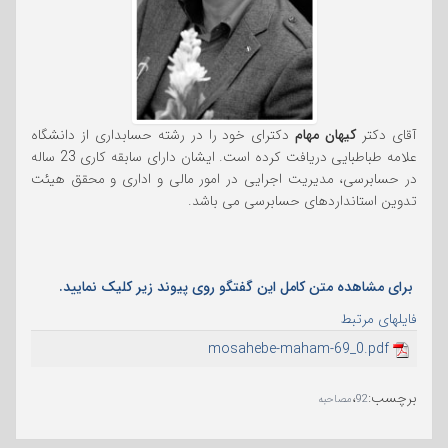
آقای دکتر
کیهان مهام
دکترای خود را در رشته حسابداری از دانشگاه
علامه طباطبایی دریافت کرده است. ایشان دارای سابقه کاری 23 ساله
در حسابرسی، مدیریت اجرایی در امور مالی و اداری و محقق هیئت
تدوین استانداردهای حسابرسی می باشد.
برای مشاهده متن کامل این گفتگو روی پیوند زیر کلیک نمایید.
فایلهای مرتبط
mosahebe-maham-69_0.pdf
برچسب
:
،
92
مصاحبه