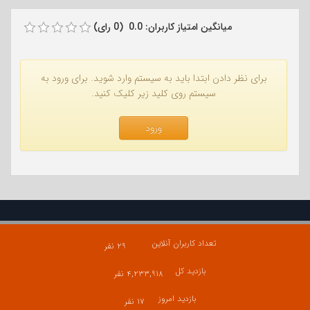
میانگین امتیاز کاربران: 0.0 (0 رای)
برای نظر دادن ابتدا باید به سیستم وارد شوید. برای ورود به
سیستم روی کلید زیر کلیک کنید.
ورود
تعداد کاربران آنلاین
۲۹ نفر
بازدید کل
۴,۲۳۳,۹۱۸ نفر
بازدید امروز
۱۷ نفر