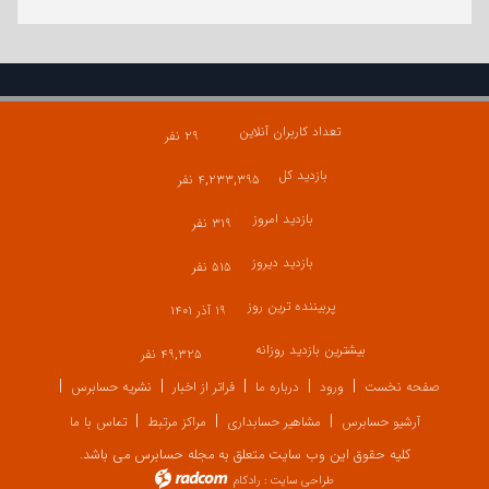
تعداد کاربران آنلاین
۲۹ نفر
بازدید کل
۴,۲۳۳,۳۹۵ نفر
بازدید امروز
۳۱۹ نفر
بازدید دیروز
۵۱۵ نفر
پربیننده ترین روز
۱۹ آذر ۱۴۰۱
بیشترین بازدید روزانه
۴۹,۳۲۵ نفر
صفحه نخست
ورود
درباره ما
فراتر از اخبار
نشریه حسابرس
آرشیو حسابرس
مشاهیر حسابداری
مراکز مرتبط
تماس با ما
کلیه حقوق این وب سایت متعلق به مجله حسابرس می باشد.
طراحی سایت
:
رادکام
radcom