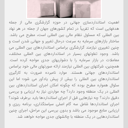
اهمیت استانداردسازی جهانی در حوزه گزارشگری مالی از جمله
هدفهایی است که تقریباً در تمام کشورهای جهان از جمله در هر نهاد
بین المللی که مسئول نظام مالی بین المللی است، مطرح می باشد.
ساختار بازارهای سرمایه به سرعت درحال تغییر و جهانی شدن است و
چنین تغییری نیازمند گزارشگری براساس استانداردهای بین المللی می
باشد. وجود تفاوتهای بسیار در استانداردهای بین المللی مختلف،
معاملات در بازار سرمایه را با دشواریهای جدی مواجه کرده است.
همچنین، شرکتهای بین المللی نیازمند ارائه صورتهای مالی خود براساس
استانداردهای جهانی هستند. موارد نامبرده ضرورت به کارگیری
استانداردهای بین المللی را بیش از پیش یادآور می شود؛ اما این
سئوال همواره مطرح بوده که چگونه امکان اجرای استانداردهای بین
المللی در یک منطقه وجود دارد؟ چه مواردی نیاز به ارزیابی و بررسی
دقیق دارند؟ چه نیازهایی قبل از اجرای استانداردها باید برطرف شوند؟
اجرای استانداردها شامل سه گام اصلی سیاستگذاری، برنامه ریزی و
ارزیابی منابع موجود می باشد و بدون بررسی این مراحل، اجرای چنین
استانداردهایی در یک منطقه با چالشهای جدی مواجه خواهد شد.