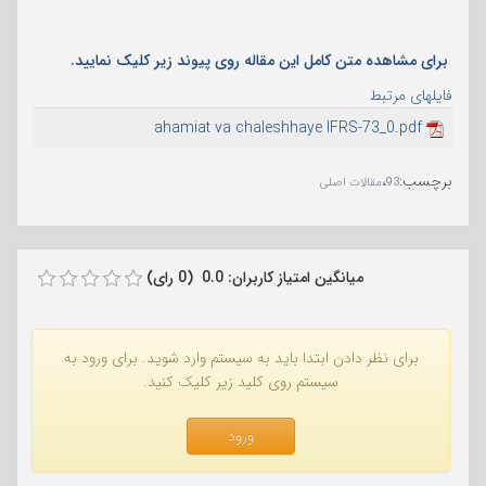
برای مشاهده متن کامل این مقاله روی پیوند زیر کلیک نمایید.
فایلهای مرتبط
ahamiat va chaleshhaye IFRS-73_0.pdf
برچسب
:
،
93
مقالات اصلی
میانگین امتیاز کاربران: 0.0 (0 رای)
برای نظر دادن ابتدا باید به سیستم وارد شوید. برای ورود به
سیستم روی کلید زیر کلیک کنید.
ورود