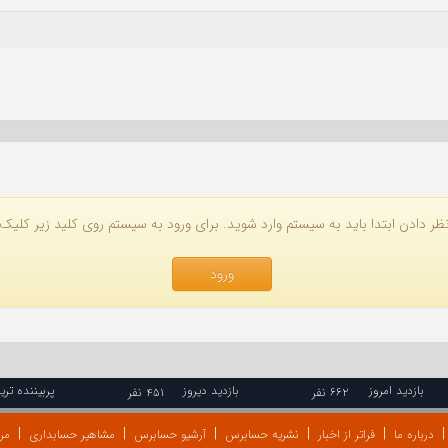
ظر دادن ابتدا باید به سیستم وارد شوید. برای ورود به سیستم روی کلید زیر کلیک 
ورود
بازدید امروز
بازدید دیروز
پربیننده تری
۶۶۲ نفر
۴۵۱ نفر
درباره ما
فراتر از اخبار
نشریه حسابرس
آرشیو حسابرس
مشاهیر حسابداری
مرا