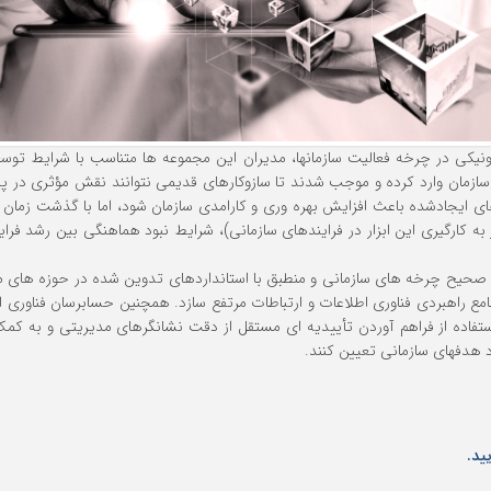
تمهای الکترونیکی در چرخه فعالیت سازمانها، مدیران این مجموعه ها متناسب با شرای
سازمان وارد کرده و موجب شدند تا سازوکارهای قدیمی نتوانند نقش مؤثری در پ
 ایجادشده باعث افزایش بهره وری و کارامدی سازمان شود، اما با گذشت زمان به د
 به کارگیری این ابزار در فرایندهای سازمانی)، شرایط نبود هماهنگی بین رشد فرای
رای صحیح چرخه های سازمانی و منطبق با استانداردهای تدوین شده در حوزه های
مع راهبردی فناوری اطلاعات و ارتباطات مرتفع سازد. همچنین حسابرسان فناوری 
ستفاده از فراهم آوردن تأییدیه ای مستقل از دقت نشانگرهای مدیریتی و به کمک 
رد هدفهای سازمانی تعیین کنند.
ید.