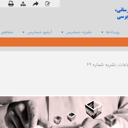
رویدادها
نشریه حسابرس
آرشیو حسابرس
مشاهیر 
ت, نشریه شماره ۶۹