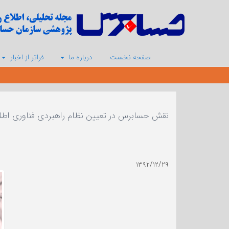
صفحه نخست
درباره ما
فراتر از اخبار
نقش حسابرس در تعیین نظام راهبردی فناوری اطلاعا
۱۳۹۲/۱۲/۲۹