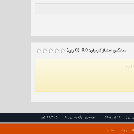
میانگین امتیاز کاربران: 0.0 (0 رای)
کنید.
ن روز
بیشترین بازدید روزانه
۱۹ آذر ۱۴۰۱
۴۹,۳۲۵ نفر
کز مرتبط
تماس با ما