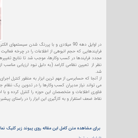
در اوایل دهه 90 میلادی و با پررنگ شدن سیس
فرایندهایی که حجم انبوهی از اطلاعات را در چرخه فعالیت 
مجدد فرایندها در کسب وکارها، موجب شد تا نتایج تغییرهای
نظر از تعیین نظامی کارامد (به دلیل نبود ارزیابی مناسب از
شد.
از آنجا که حسابرسی از مهم ترین ابزار به منظور کنترل اج
می تواند نیاز مدیران کسب وکارها را در تدوین یک نظام جا
فناوری اطلاعات و متخصصان این حوزه را کنترل کرده و با ا
نقاط ضعف استقرار و به کارگیری این ابزار را در راستای پیشب
برای مشاهده متن کامل این مقاله روی پیوند زیر کلیک نمای
فایلهای مرتبط