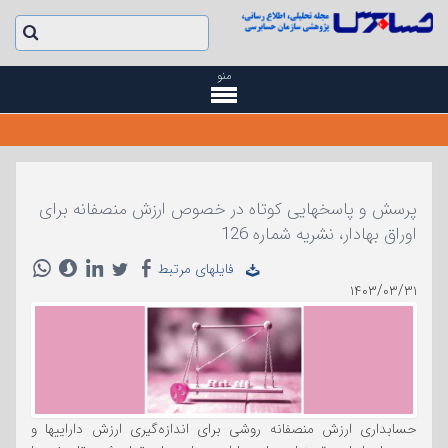
منو
پرسش و پاسخهایی کوتاه در خصوص ارزش منصفانه برای
اوراق بهادار، نشریه شماره 126
فایلهای مرتبط
۱۴۰۳/۰۳/۳۱
حسابداری ارزش منصفانه روشی برای اندازه‌گیری ارزش داراییها و