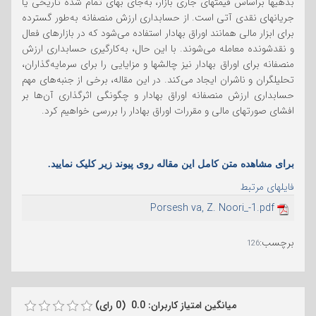
بدهیها براساس قیمتهای جاری بازار، به‌جای بهای تمام شده تاریخی یا
جریانهای نقدی آتی است. از حسابداری ارزش منصفانه به‌طور گسترده
برای ابزار مالی همانند اوراق بهادار استفاده می‌شود که در بازارهای فعال
و نقدشونده معامله می‌شوند. با این حال، به‌کارگیری حسابداری ارزش
منصفانه برای اوراق بهادار نیز چالشها و مزایایی را برای سرمایه‌گذاران،
تحلیلگران و ناشران ایجاد می‌کند. در این مقاله، برخی از جنبه‌های مهم
حسابداری ارزش منصفانه اوراق بهادار و چگونگی اثرگذاری آن‌ها بر
افشای صورتهای مالی و مقررات اوراق بهادار را بررسی خواهیم کرد.
برای مشاهده متن کامل این مقاله روی پیوند زیر کلیک نمایید.
فایلهای مرتبط
Porsesh va, Z. Noori_-1.pdf
برچسب
:
126
میانگین امتیاز کاربران: 0.0 (0 رای)