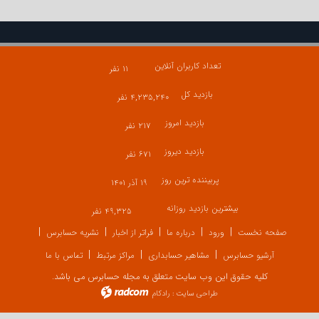
تعداد کاربران آنلاین
۱۱ نفر
بازدید کل
۴,۲۳۵,۲۴۰ نفر
بازدید امروز
۲۱۷ نفر
بازدید دیروز
۶۷۱ نفر
پربیننده ترین روز
۱۹ آذر ۱۴۰۱
بیشترین بازدید روزانه
۴۹,۳۲۵ نفر
صفحه نخست
ورود
درباره ما
فراتر از اخبار
نشریه حسابرس
آرشیو حسابرس
مشاهیر حسابداری
مراکز مرتبط
تماس با ما
کلیه حقوق این وب سایت متعلق به مجله حسابرس می باشد.
طراحی سایت
:
رادکام
radcom