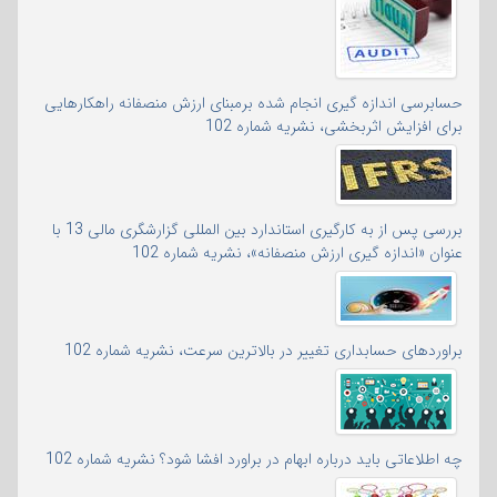
حسابرسی اندازه گیری انجام شده برمبنای ارزش منصفانه راهکارهایی
برای افزایش اثربخشی، نشریه شماره 102
بررسی پس از به کارگیری استاندارد بین المللی گزارشگری مالی 13 با
عنوان «اندازه گیری ارزش منصفانه»، نشریه شماره 102
براوردهای حسابداری تغییر در بالاترین سرعت، نشریه شماره 102
چه اطلاعاتی باید درباره ابهام در براورد افشا شود؟ نشریه شماره 102