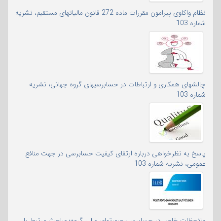
نظام واکاوی پیرامون مقررات ماده 272 قانون مالیاتهای مستقیم، نشریه
شماره 103
چالشهای همکاری و ارتباطات در حسابرسیهای گروه جهانی، نشریه
شماره 103
پاسخ به نظرخواهی درباره ارتقای کیفیت حسابرسی در جهت منافع
عمومی، نشریه شماره 103
ملاحظات خاص در حسابرسی صورتهای مالی گروه؛ مباحث مرتبط با