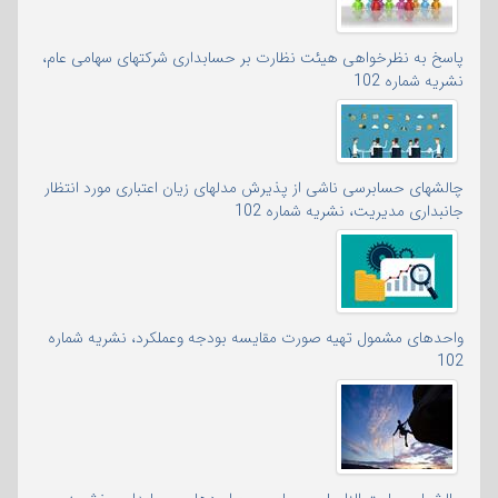
پاسخ به نظرخواهی هیئت نظارت بر حسابداری شرکتهای سهامی عام،
نشریه شماره 102
چالشهای حسابرسی ناشی از پذیرش مدلهای زیان اعتباری مورد انتظار
جانبداری مدیریت، نشریه شماره 102
واحدهای مشمول تهیه صورت مقایسه بودجه وعملکرد، نشریه شماره
102