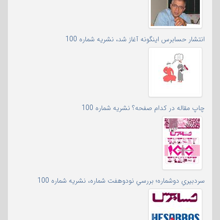
انتشار حسابرس اینگونه آغاز شد، نشریه شماره 100
چاپ مقاله در کدام صفحه؟ نشریه شماره 100
سردبیریِ دوشماره؛ بررسیِ نودوهفت شماره، نشریه شماره 100