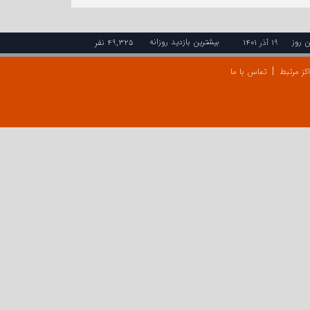
ن روز
بیشترین بازدید روزانه
۱۹ آذر ۱۴۰۱
۴۹,۳۲۵ نفر
کز مرتبط
تماس با ما