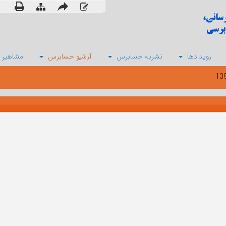
رویدادها
نشریه حسابرس
آرشیو حسابرس
مشاهیر 