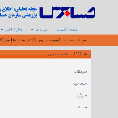
صفحه نخست
درباره ما
فراتر از اخبار
مجله حسابرس
|
آرشیو حسابرس
|
آرشیو مقاله ها
|
سال 1397
سال 1397 | مجله حسابرس
سرمقاله
مصاحبه
میزگرد
مقاله