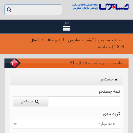
منو
مجله حسابرس
|
آرشیو حسابرس
|
آرشیو مقاله ها
|
سال
1394
|
مصاحبه
مصاحبه - نشریه شماره 76 الی 81
جستجو
کلمه جستجو
جستجو
گروه بندی