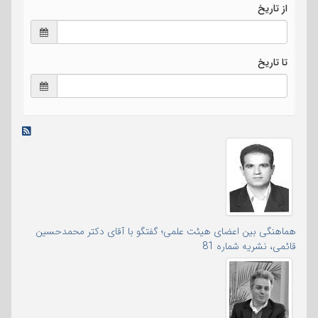
از تاریخ
تا تاریخ
هماهنگی بین اعضای هیئت علمی؛ گفتگو با آقای دکتر محمدحسین
قائمی، نشریه شماره 81