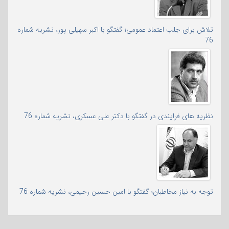
تلاش برای جلب اعتماد عمومی؛ گفتگو با اکبر سهیلی پور، نشریه شماره
76
نظریه های فرایندی در گفتگو با دکتر علی عسکری، نشریه شماره 76
توجه به نیاز مخاطبان؛ گفتگو با امین حسین رحیمی، نشریه شماره 76