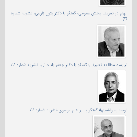
ابهام در تعریف بخش عمومی؛ گفتگو با دکتر بتول زارعی، نشریه شماره
77
نیازمند مطالعه تطبیقی؛ گفتگو با دکتر جعفر باباجانی، نشریه شماره 77
توجه به واقعیتها؛ گفتگو با ابراهیم موسوی،نشریه شماره 77