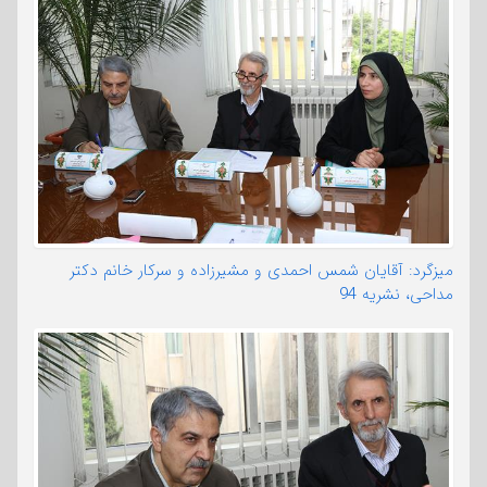
میزگرد: آقایان شمس احمدی و مشیرزاده و سرکار خانم دکتر
مداحی، نشریه 94