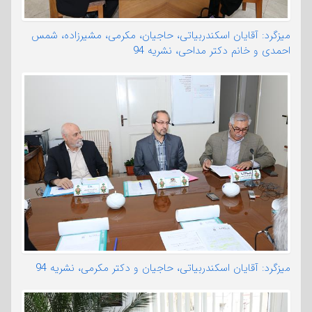
میزگرد: آقایان اسکندربیاتی، حاجیان، مکرمی، مشیرزاده، شمس
احمدی و خانم دکتر مداحی، نشریه 94
میزگرد: آقایان اسکندربیاتی، حاجیان و دکتر مکرمی، نشریه 94