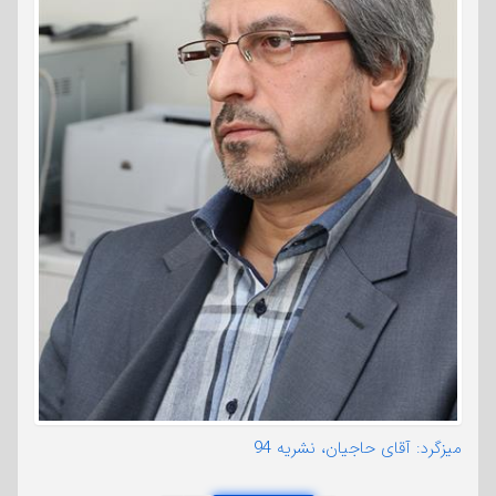
میزگرد: آقای حاجیان، نشریه 94