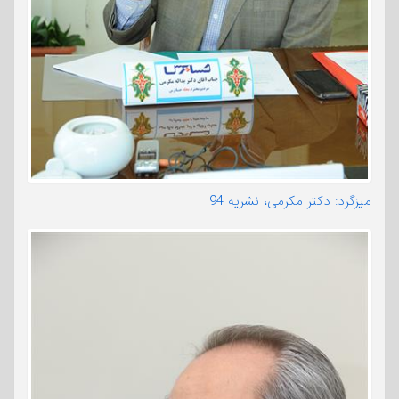
میزگرد: دکتر مکرمی، نشریه 94