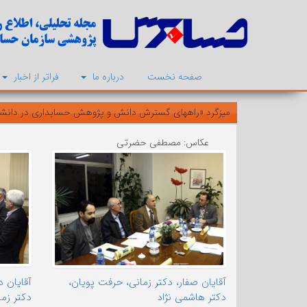
صفحه نخست
درباره ما
فراتر از اخبار
میزگرد «راههای گسترش دانش و پژوهش حسابداری در دانشگاه و حرفه
عکاس: مصطفی حضرتی
آقایان صفار، دکتر زمانی، حرفت پویان،
آقایان د
دکتر هاشمی نژاد
دکتر زم