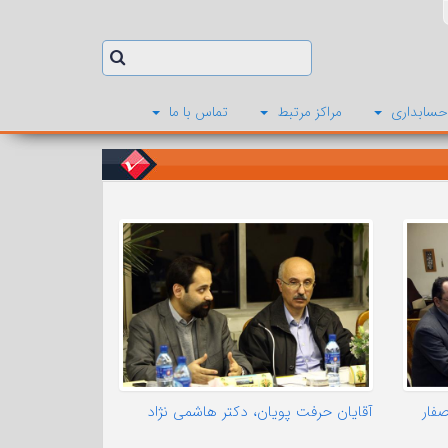
حسابداری
مراکز مرتبط
تماس با ما
فار
آقایان حرفت پویان، دکتر هاشمی نژاد