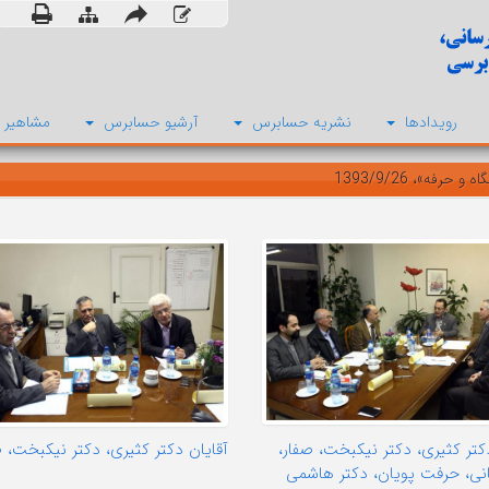
رویدادها
نشریه حسابرس
آرشیو حسابرس
مشاهیر 
»، 1393/9/26
کتر کثیری، دکتر نیکبخت، صفار،
آقایان دکتر کثیری، دکتر نیکبخت، ص
انی، حرفت پویان، دکتر هاشمی