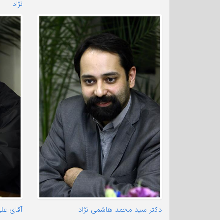
نژاد
دکتر سید محمد هاشمی نژاد
آقای عل